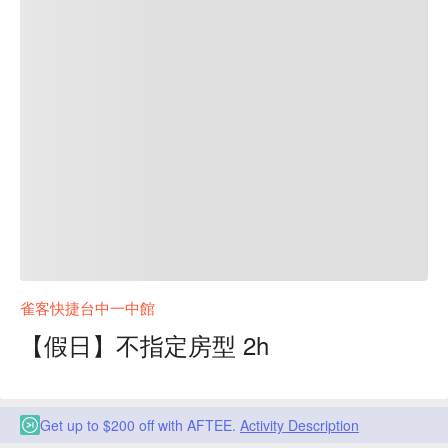
雀客快捷台中一中館
【假日】不指定房型 2h
Get up to $200 off with AFTEE.
Activity Description