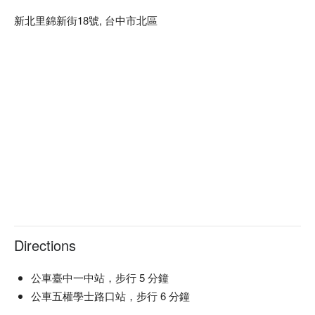
新北里錦新街18號, 台中市北區
Directions
公車臺中一中站，步行 5 分鐘
公車五權學士路口站，步行 6 分鐘