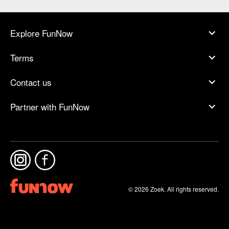
Explore FunNow
Terms
Contact us
Partner with FunNow
© 2026 Zoek. All rights reserved.