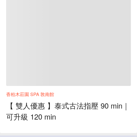
香柏木莊園 SPA 敦南館
【 雙人優惠 】泰式古法指壓 90 min｜
可升級 120 min