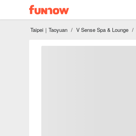
Taipei｜Taoyuan
/
V Sense Spa & Lounge
/