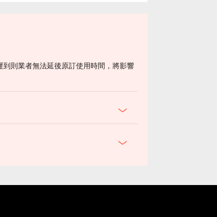
遲到則業者無法延後原訂使用時間，將影響