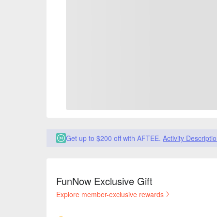
Get up to $200 off with AFTEE.
Activity Descripti
FunNow Exclusive Gift
Explore member-exclusive rewards