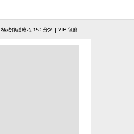
極致修護療程 150 分鐘｜VIP 包廂