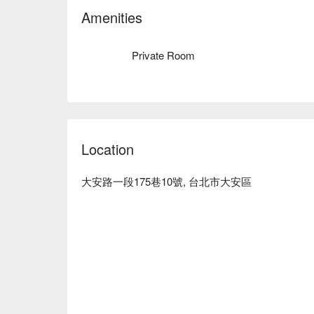
刻查看⬇︎
Amenities
Private Room
Location
大安路一段175巷10號, 台北市大安區