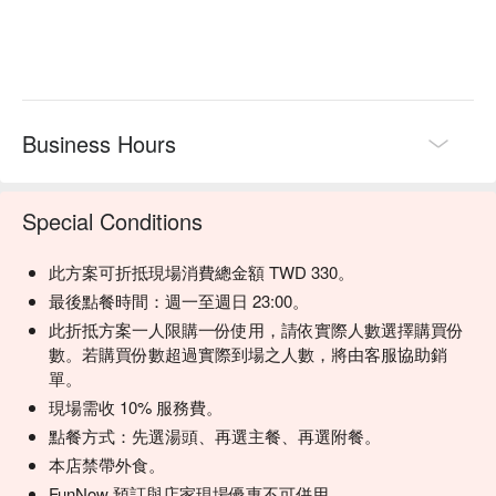
Business Hours
Special Conditions
此方案可折抵現場消費總金額 TWD 330。
最後點餐時間：週一至週日 23:00。
此折抵方案一人限購一份使用，請依實際人數選擇購買份
數。若購買份數超過實際到場之人數，將由客服協助銷
單。
現場需收 10% 服務費。
點餐方式：先選湯頭、再選主餐、再選附餐。
本店禁帶外食。
FunNow 預訂與店家現場優惠不可併用。