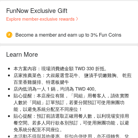
FunNow Exclusive Gift
Explore member-exclusive rewards
Become a member and earn up to 3% Fun Coins
Learn More
本方案內容：現場消費總金額 TWD 330 折抵。
店家推薦菜色：大叔嚴選雪花牛、 鹽漬手切嫩雞胸、 乾煎
百里香雞腿排、特選板腱牛
店內低消為一人 1 鍋，均消為 TWD 400。
貼心提醒：本店座位有限，「同組」用餐客人，請依實際
人數於「同組」訂單預訂，若要分開預訂可使用揪團功
能，以避免系統分配至不同座位！
貼心提醒：預訂前請選取正確用餐人數，以利現場安排用
餐空間。若多人同行欲各別預訂，可使用揪團功能，以避
免系統分配至不同座位。
本活動不得與其他優惠、折扣合併使用，亦不得轉售、兌