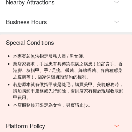
Nearby Attractions
Business Hours
Special Conditions
本專案恕無法指定服務人員 / 男女師。
應店家要求，手足患有具傳染疾病之病患 ( 如富貴手、香
港腳、灰指甲、手 / 足疣、黴菌、綠膿桿菌、各菌種感染
之皮膚等 )，店家保留婉拒預約的權利。
若您原本就有做指甲或是睫毛，購買美甲、美睫服務時，
請加購卸甲服務或先行卸除，否則店家有權於現場收取卸
甲費用。
本店服務族群限定為女性，男賓請止步。
Platform Policy