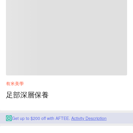
有米美學
足部深層保養
Get up to $200 off with AFTEE.
Activity Description