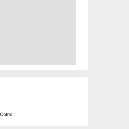
 Coins