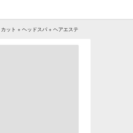
ット + ヘッドスパ + ヘアエステ