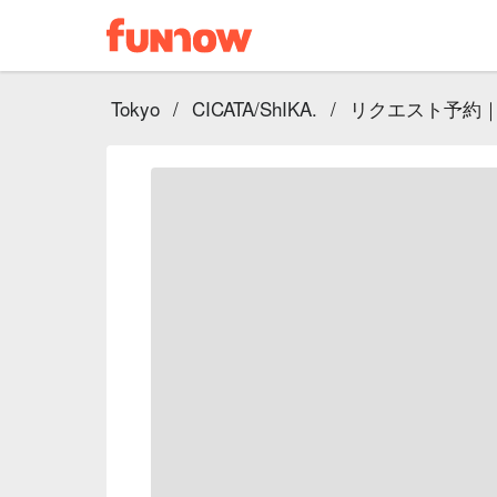
Tokyo
/
CICATA/ShIKA.
/
リクエスト予約｜カ