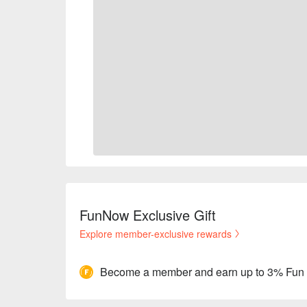
FunNow Exclusive Gift
Explore member-exclusive rewards
Become a member and earn up to 3% Fun