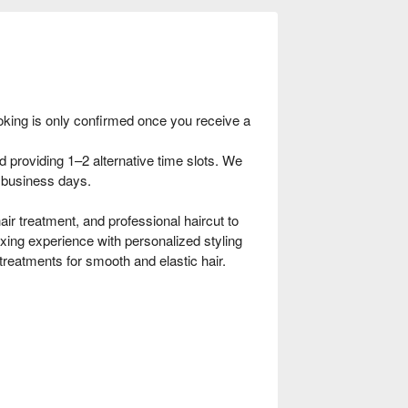
oking is only confirmed once you receive a
providing 1–2 alternative time slots. We
–4 business days.
r treatment, and professional haircut to
laxing experience with personalized styling
r treatments for smooth and elastic hair.