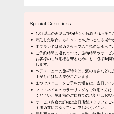
Special Conditions
10分以上の遅刻は施術時間が短縮される場合
遅刻した場合にもキャンセル扱いとなる場合
本プランでは施術スタッフのご指名は承って
ご予約時間に遅れますと、施術時間やサービ
お客様のご利用権を守るためにも、必ず時間
します。
ヘアメニューの施術時間は、髪の長さなどに
上がりには個人差がございます。
まつげメニューをご予約の場合は、当日アイ
フットネイルのカラーリングをご利用の方は
ください。施術前のご自身での爪切りはお控
サービス内容の詳細は当日店舗スタッフとご
ず施術前にスタッフへお申し出ください。
掲載写真はイメージです。実際の施術内容と