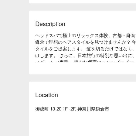
Description
ヘッドスパで極上のリラックス体験。古都・鎌倉
鎌倉で理想のヘアスタイルを見つけませんか？ 
タイルをご提案します。 髪を切るだけではなく
けします。 さらに、日本旅行の特別な思い出に
スパ」 をご用意。 静かな個室のシャンプーブ
間を体験。 旅の疲れを癒し、髪と頭皮に潤いを
い。
Location
御成町 13-20 1F -2F, 神奈川県鎌倉市