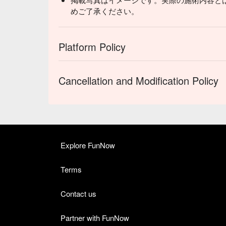
めご了承ください。
Platform Policy
Cancellation and Modification Policy
Explore FunNow
Terms
Contact us
Partner with FunNow