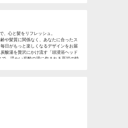
で、心と髪をリフレッシュ。

年齢や髪質に関係なく、あなたに合ったス
、毎日がもっと楽しくなるデザインをお届
、炭酸湯を贅沢にかけ流す「頭浸浴ヘッド
ースで、温かい炭酸の湯に包まれる至福の時
与えるリラックスタイムをお楽しみくださ