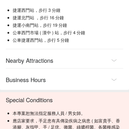
捷運西門站，步行 3 分鐘
捷運北門站 ，步行 16 分鐘
捷運小南門站，步行 19 分鐘
公車西門市場 ( 漢中 ) 站，步行 4 分鐘
公車捷運西門站，步行 5 分鐘
Nearby Attractions
Business Hours
Special Conditions
本專案恕無法指定服務人員 / 男女師。
應店家要求，手足患有具傳染疾病之病患 ( 如富貴手、香
港腳、灰指甲、手 / 足疣、黴菌、綠膿桿菌、各菌種感染