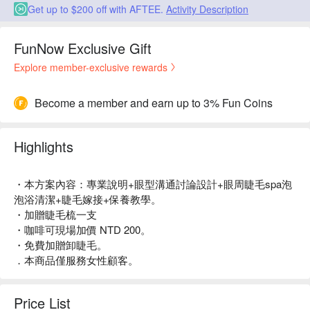
Get up to $200 off with AFTEE.
Activity Description
FunNow Exclusive Gift
Explore member-exclusive rewards
Become a member and earn up to 3% Fun Coins
Highlights
・本方案內容：專業說明+眼型溝通討論設計+眼周睫毛spa泡
泡浴清潔+睫毛嫁接+保養教學。
・加贈睫毛梳一支
・咖啡可現場加價 NTD 200。
・免費加贈卸睫毛。
．本商品僅服務女性顧客。
Price List