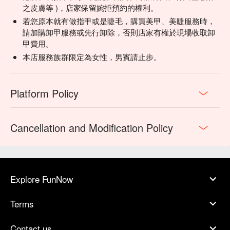
之皮膚等 )，店家保留婉拒預約的權利。
若您原本就有做指甲或是睫毛，購買美甲、美睫服務時，
請加購卸甲服務或先行卸除，否則店家有權於現場收取卸
甲費用。
本店服務族群限定為女性，男賓請止步。
Platform Policy
Cancellation and Modification Policy
Explore FunNow
Terms
Contact us