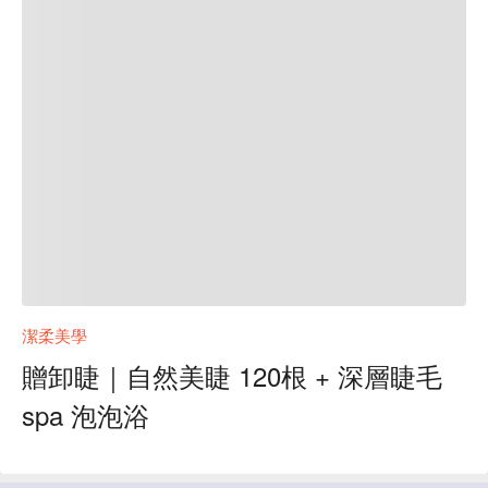
潔柔美學
贈卸睫｜自然美睫 120根 + 深層睫毛
spa 泡泡浴