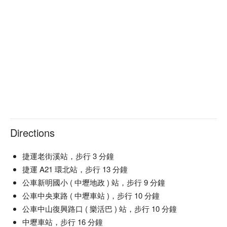
Directions
捷運老街溪站，步行 3 分鐘
捷運 A21 環北站，步行 13 分鐘
公車新明國小 ( 中壢地政 ) 站，步行 9 分鐘
公車中央東路 ( 中壢車站 )，步行 10 分鐘
公車中山復興路口 ( 樂活巴 ) 站，步行 10 分鐘
中壢車站，步行 16 分鐘