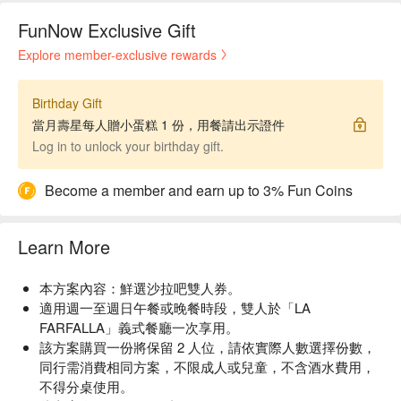
FunNow Exclusive Gift
Explore member-exclusive rewards
Birthday Gift
當月壽星每人贈小蛋糕 1 份，用餐請出示證件
Log in to unlock your birthday gift.
Become a member and earn up to 3% Fun Coins
Learn More
本方案內容：鮮選沙拉吧雙人券。
適用週一至週日午餐或晚餐時段，雙人於「LA
FARFALLA」義式餐廳一次享用。
該方案購買一份將保留 2 人位，請依實際人數選擇份數，
同行需消費相同方案，不限成人或兒童，不含酒水費用，
不得分桌使用。