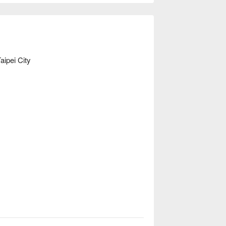
aipei City