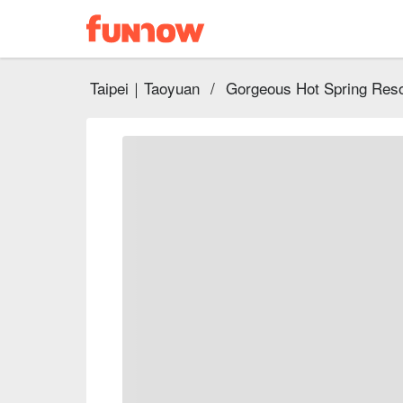
Taipei｜Taoyuan
/
Gorgeous Hot Spring Reso