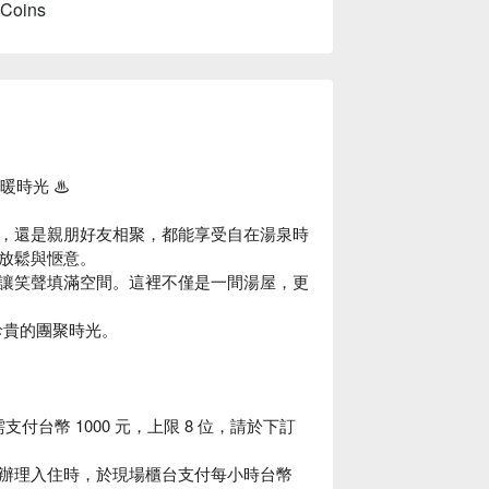
 Coins
暖時光 ♨️
，還是親朋好友相聚，都能享受自在湯泉時
放鬆與愜意。
讓笑聲填滿空間。這裡不僅是一間湯屋，更
珍貴的團聚時光。
需支付台幣 1000 元，上限 8 位，請於下訂
辦理入住時，於現場櫃台支付每小時台幣