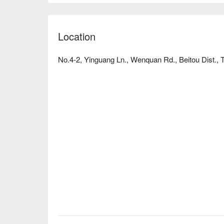
Location
No.4-2, Yinguang Ln., Wenquan Rd., Beitou Dist., T