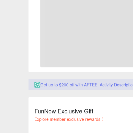
Get up to $200 off with AFTEE.
Activity Descripti
FunNow Exclusive Gift
Explore member-exclusive rewards