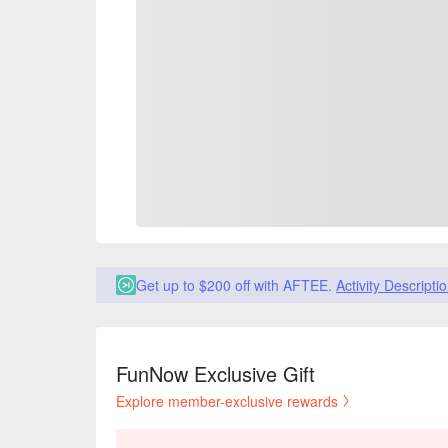
Get up to $200 off with AFTEE.
Activity Descripti
FunNow Exclusive Gift
Explore member-exclusive rewards