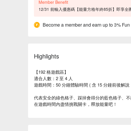
Member Benefit
12/31 前輸入優惠碼【能量方格年終85折】即享全團 
Become a member and earn up to 3% Fun
Highlights
【192 格遊戲區】
適合人數：2 至 4 人
遊戲時間：50 分鐘體驗時間 ( 含 15 分鐘前後解說 +
代表安全的綠色格子、踩掉會得分的藍色格子、不
在遊戲時間內盡情挑戰關卡，釋放能量吧！