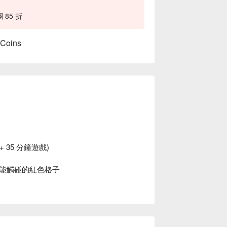
85 折
 Coins
 35 分鐘遊戲)
能觸碰的紅色格子