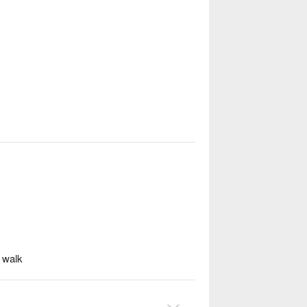
n walk