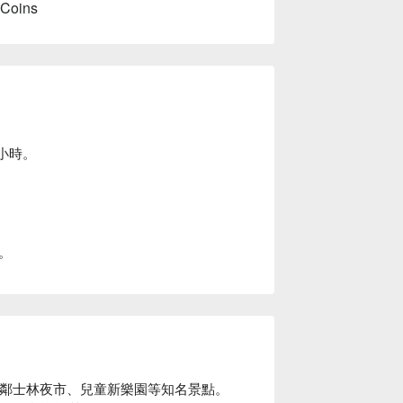
 Coins
小時。
。
比鄰士林夜市、兒童新樂園等知名景點。
