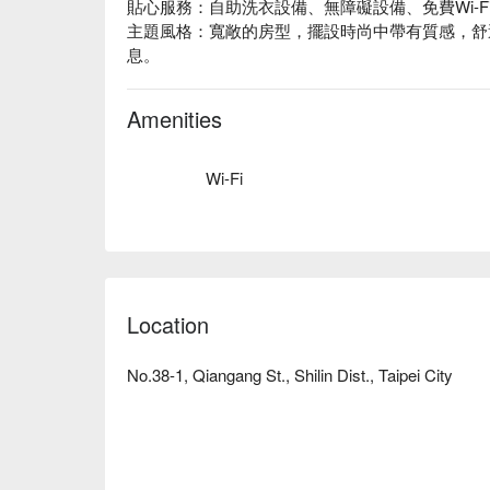
貼心服務：自助洗衣設備、無障礙設備、免費Wi-F
主題風格：寬敞的房型，擺設時尚中帶有質感，舒
息。
Amenities
Wi-Fi
Location
No.38-1, Qiangang St., Shilin Dist., Taipei City