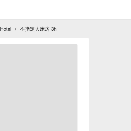
 Hotel
/
不指定大床房 3h