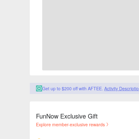
Get up to $200 off with AFTEE.
Activity Descripti
FunNow Exclusive Gift
Explore member-exclusive rewards