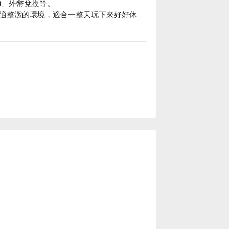
i、外幣兌換等。

適整潔的環境，適合一整天玩下來好好休