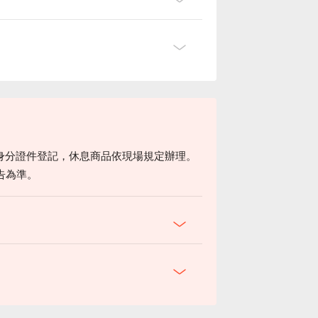
身分證件登記，休息商品依現場規定辦理。
告為準。