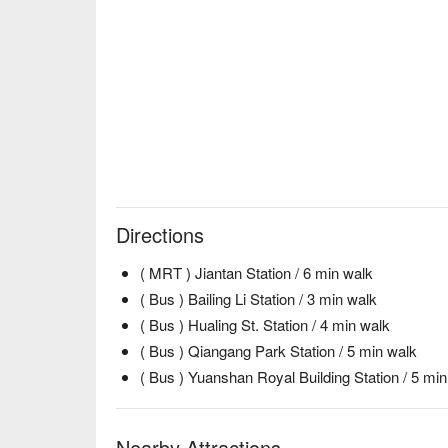
Directions
( MRT ) Jiantan Station / 6 min walk
( Bus ) Bailing Li Station / 3 min walk
( Bus ) Hualing St. Station / 4 min walk
( Bus ) Qiangang Park Station / 5 min walk
( Bus ) Yuanshan Royal Building Station / 5 mi
Nearby Attractions