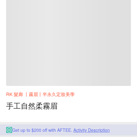
RK 髮廊 丨霧眉丨半永久定妝美學
手工自然柔霧眉
Get up to $200 off with AFTEE.
Activity Description