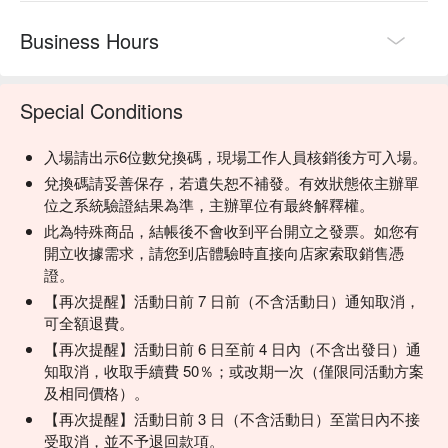
Business Hours
Special Conditions
入場請出示6位數兌換碼，現場工作人員核銷後方可入場。
兌換碼請妥善保存，若遺失恕不補發。有效狀態依主辦單
位之系統驗證結果為準，主辦單位有最終解釋權。
此為特殊商品，結帳後不會收到平台開立之發票。如您有
開立收據需求，請您到店體驗時直接向店家索取銷售憑
證。
【再次提醒】活動日前 7 日前（不含活動日）通知取消，
可全額退費。
【再次提醒】活動日前 6 日至前 4 日內（不含出發日）通
知取消，收取手續費 50％；或改期一次（僅限同活動方案
及相同價格）。
【再次提醒】活動日前 3 日（不含活動日）至當日內不接
受取消，並不予退回款項。