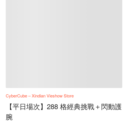
CyberCube – Xindian Vieshow Store
【平日場次】288 格經典挑戰＋閃動護
腕