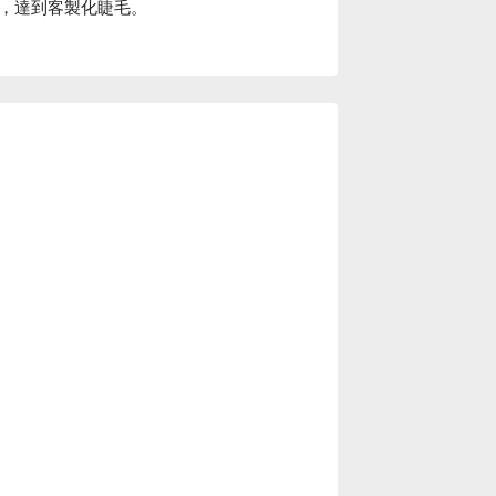
，達到客製化睫毛。

即到。公車站牌：（南京三民站）

歷，給您最高品質的享受。環境走高質感輕
室價格、美娜朵日式護膚工作室優惠立刻查