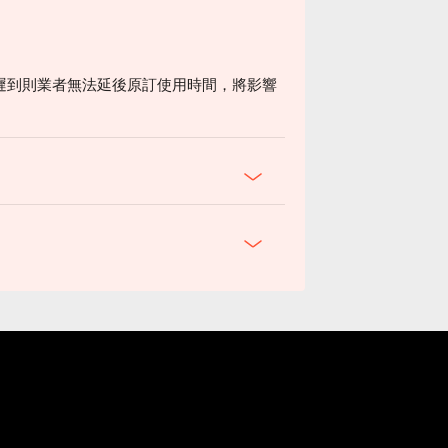
遲到則業者無法延後原訂使用時間，將影響