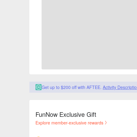
Get up to $200 off with AFTEE.
Activity Descripti
FunNow Exclusive Gift
Explore member-exclusive rewards