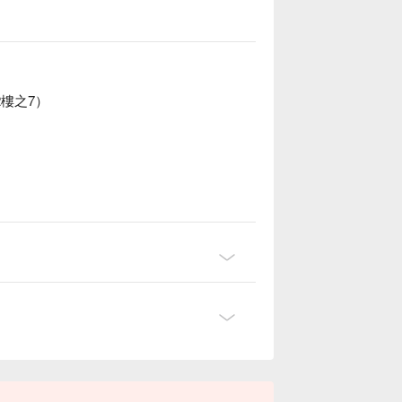
2樓之7）