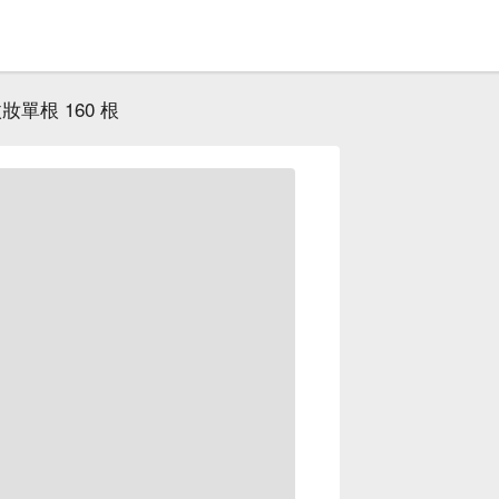
妝單根 160 根