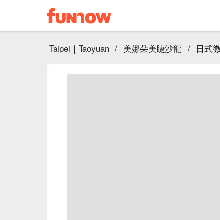
Taipei｜Taoyuan
/
美娜朵美睫沙龍
/
日式微