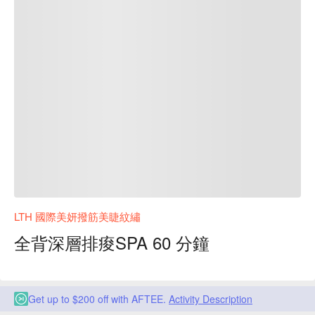
LTH 國際美妍撥筋美睫紋繡
全背深層排痠SPA 60 分鐘
Get up to $200 off with AFTEE.
Activity Description