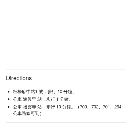
Directions
板橋府中站1 號，步行 10 分鐘。
公車 湳興里 站，步行 1 分鐘。
公車 接雲寺 站，步行 10 分鐘。（703、702、701、264
公車路線可到）