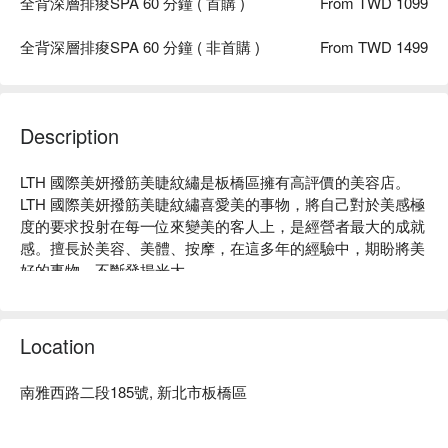
全背深層排痠SPA 60 分鐘 ( 首購 )
From TWD 1099
全背深層排痠SPA 60 分鐘 ( 非首購 )
From TWD 1499
Description
LTH 國際美妍撥筋美睫紋繡是板橋區擁有高評價的美容店。
LTH 國際美妍撥筋美睫紋繡喜愛美的事物，將自己對於美感極
度的要求投射在每一位來變美的客人上，是經營者最大的成就
感。擅長於美容、美體、按摩，在這多年的經驗中，期盼將美
好的事物，不斷發揚光大。

LTH 國際美妍撥筋美睫紋繡評價：Google 5 星

LTH國際美妍撥筋美睫紋繡服務：提供了美容、按摩等服務，
將於 平台 上提供給所有愛美的水水們。

Location
LTH 國際美妍撥筋美睫紋繡推薦：主打臉部護理、按摩。

LTH 國際美妍撥筋美睫紋繡預約、LTH 國際美妍撥筋美睫紋繡
南雅西路二段185號, 新北市板橋區
價格立刻查看⬇︎