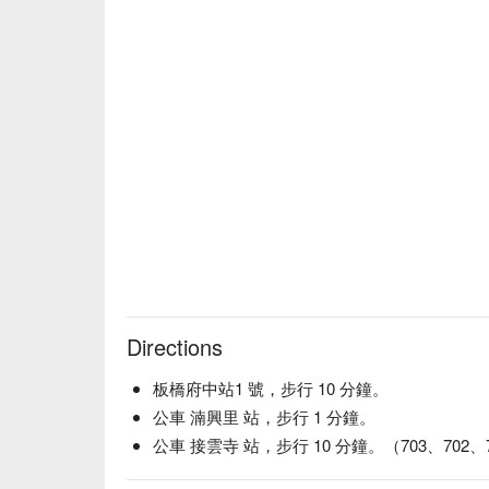
Directions
板橋府中站1 號，步行 10 分鐘。
公車 湳興里 站，步行 1 分鐘。
公車 接雲寺 站，步行 10 分鐘。（703、702、