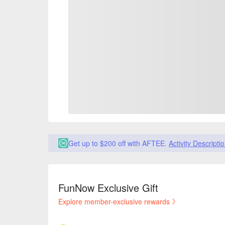
Get up to $200 off with AFTEE.
Activity Descripti
FunNow Exclusive Gift
Explore member-exclusive rewards