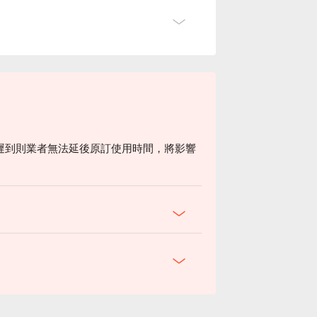
遲到則業者無法延後原訂使用時間，將影響