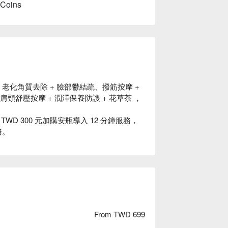
 Coins
+ 老化角質去除 + 臉部鬱結疏、撥筋按摩 +
頸舒壓按摩 + 潤澤保養防謢 + 花草茶 ，
D 300 元加購安瓶導入 12 分鐘服務，
務。
From TWD 699