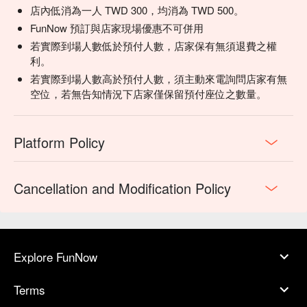
店內低消為一人 TWD 300，均消為 TWD 500。
FunNow 預訂與店家現場優惠不可併用
若實際到場人數低於預付人數，店家保有無須退費之權
利。
若實際到場人數高於預付人數，須主動來電詢問店家有無
空位，若無告知情況下店家僅保留預付座位之數量。
Platform Policy
Cancellation and Modification Policy
Explore FunNow
Terms