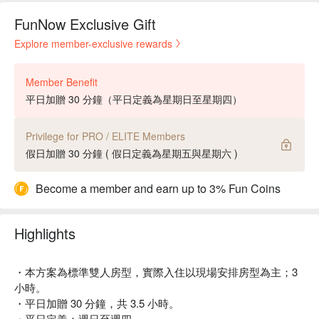
FunNow Exclusive Gift
Explore member-exclusive rewards
Member Benefit
平日加贈 30 分鐘（平日定義為星期日至星期四）
Privilege for PRO / ELITE Members
假日加贈 30 分鐘 ( 假日定義為星期五與星期六 )
Become a member and earn up to 3% Fun Coins
Highlights
・本方案為標準雙人房型，實際入住以現場安排房型為主；3
小時。
・平日加贈 30 分鐘，共 3.5 小時。
・平日定義：週日至週四。