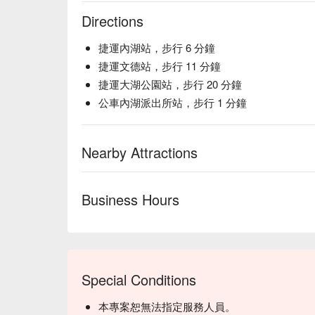
Directions
捷運內湖站，步行 6 分鐘
捷運文德站，步行 11 分鐘
捷運大湖公園站，步行 20 分鐘
公車內湖派出所站，步行 1 分鐘
Nearby Attractions
Business Hours
Special Conditions
本專案恕無法指定服務人員。