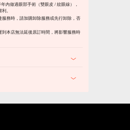
半年內做過眼部手術（雙眼皮 / 紋眼線），
權利。
睫服務時，請加購卸除服務或先行卸除，否
遲到本店無法延後原訂時間，將影響服務時