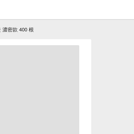
 濃密款 400 根