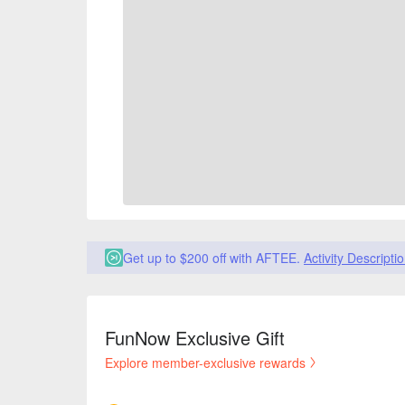
Get up to $200 off with AFTEE.
Activity Descripti
FunNow Exclusive Gift
Explore member-exclusive rewards