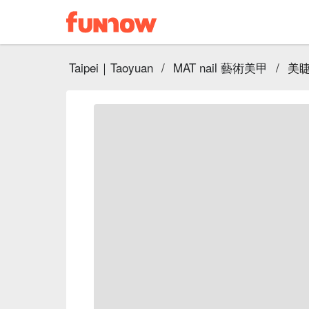
Taipei｜Taoyuan
/
MAT nail 藝術美甲
/
美睫