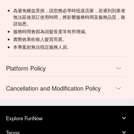
為避免權益受損，請您務必準時抵達店家，若遲到則業者
無法延後原訂使用時間，將影響服務時間及服務品質，敬
請知悉。
服務時間會因為頭髮長度等有所增減。
實際效果依個人髮質而異。
本專案恕無法指定服務人員。
Platform Policy
Cancellation and Modification Policy
Explore FunNow
Terms