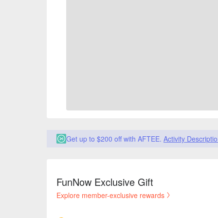
Get up to $200 off with AFTEE.
Activity Descripti
FunNow Exclusive Gift
Explore member-exclusive rewards