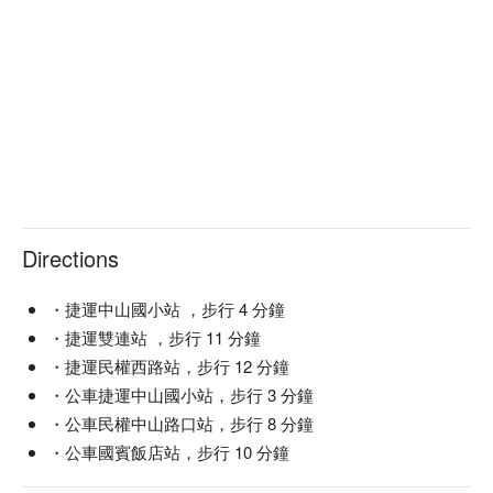
Directions
・捷運中山國小站 ，步行 4 分鐘
・捷運雙連站 ，步行 11 分鐘
・捷運民權西路站，步行 12 分鐘
・公車捷運中山國小站，步行 3 分鐘
・公車民權中山路口站，步行 8 分鐘
・公車國賓飯店站，步行 10 分鐘