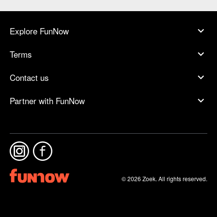
Explore FunNow
Terms
Contact us
Partner with FunNow
© 2026 Zoek. All rights reserved.