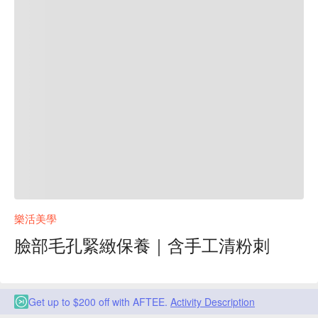
樂活美學
臉部毛孔緊緻保養｜含手工清粉刺
Get up to $200 off with AFTEE.
Activity Description