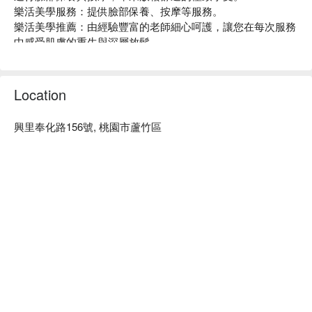
樂活美學服務：提供臉部保養、按摩等服務。

樂活美學推薦：由經驗豐富的老師細心呵護，讓您在每次服務
中感受肌膚的重生與深層放鬆。

樂活美學預約、樂活美學價格立刻查看 ⬇︎
Location
興里奉化路156號, 桃園市蘆竹區