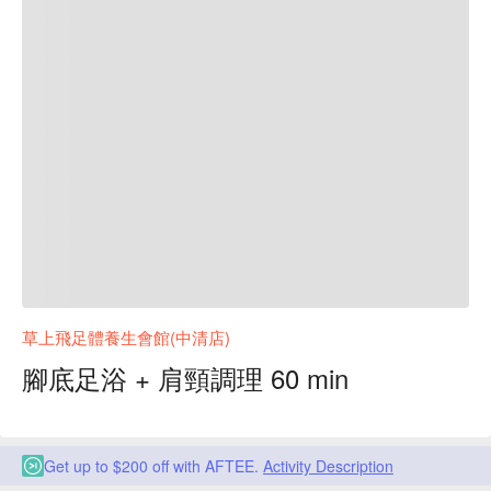
草上飛足體養生會館(中清店)
腳底足浴 + 肩頸調理 60 min
Get up to $200 off with AFTEE.
Activity Description