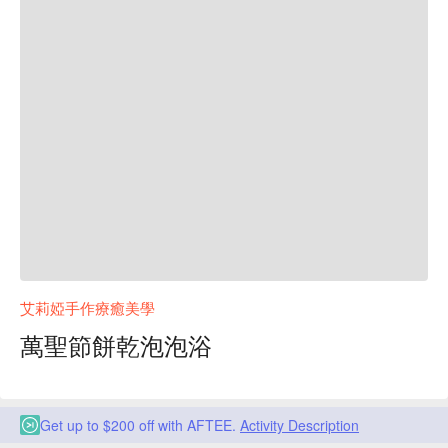
艾莉婭手作療癒美學
萬聖節餅乾泡泡浴
Get up to $200 off with AFTEE.
Activity Description