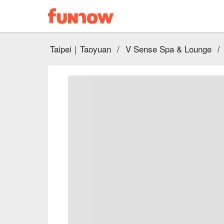
Taipei｜Taoyuan
/
V Sense Spa & Lounge
/