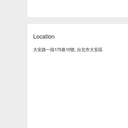
Location
大安路一段175巷10號, 台北市大安區