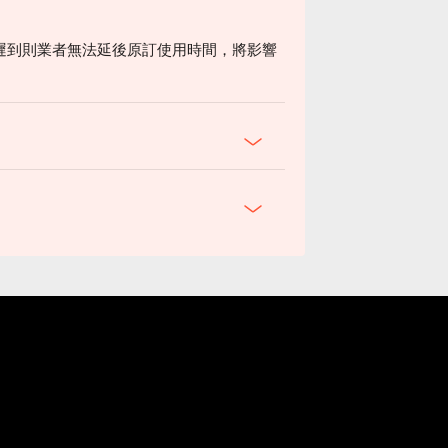
遲到則業者無法延後原訂使用時間，將影響