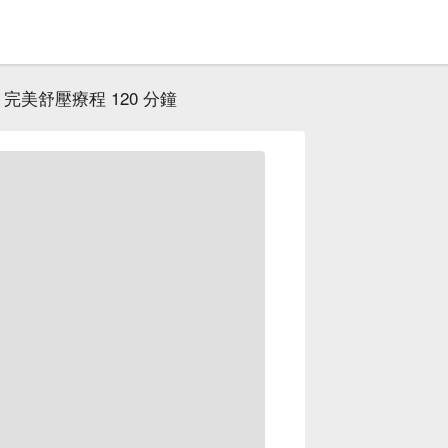
完美舒壓療程 120 分鐘