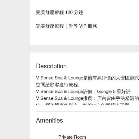
完美舒壓療程 120 分鐘
完美舒壓療程｜升等 VIP 服務
Description
V Sense Spa & Lounge是擁有高評價的
空間給顧客進行療程。

V Sense Spa & Lounge評價：Google 5 星好評

V Sense Spa & Lounge推薦：店內皆由
中，釋放所有的壓⼒，重拾內⼼的寧靜與平衡。

V Sense Spa & Lounge 預約、V Sense Spa & L
刻查看⬇︎
Amenities
Private Room