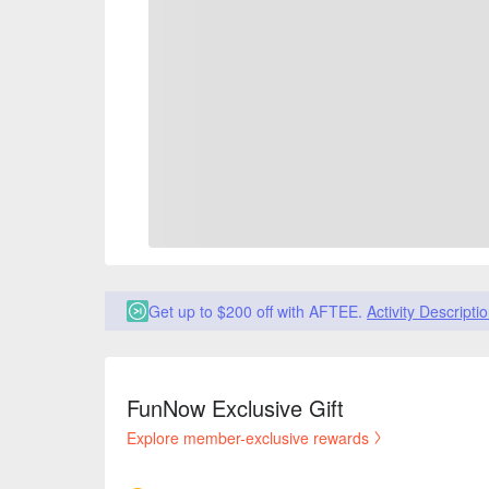
Get up to $200 off with AFTEE.
Activity Descripti
FunNow Exclusive Gift
Explore member-exclusive rewards