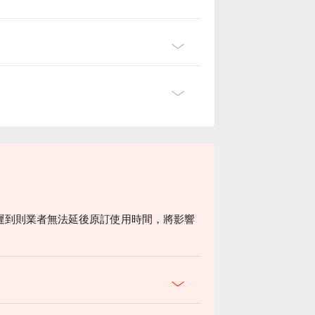
遲到則業者無法延後原訂使用時間，將影響