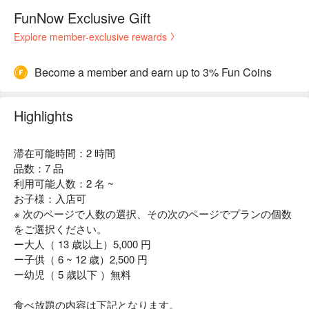
FunNow Exclusive Gift
Explore member-exclusive rewards
Become a member and earn up to 3% Fun Coins
Highlights
滞在可能時間：2 時間
品数：7 品
利用可能人数：2 名 ~
お子様：入店可
※ 次のページで人数の選択、その次のページでプランの個数
をご選択ください。
ー大人（ 13 歳以上）5,000 円
ー子供（ 6 ~ 12 歳）2,500 円
ー幼児（ 5 歳以下 ）無料
食べ放題の内容は下記となります。