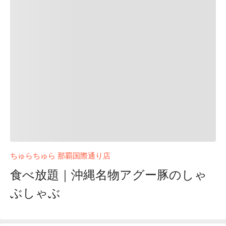
ちゅらちゅら 那覇国際通り店
食べ放題｜沖縄名物アグー豚のしゃ
ぶしゃぶ