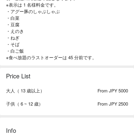
※表示は 1 名様料金です。
・アグー豚のしゃぶしゃぶ
・白菜
・豆腐
・えのき
・ねぎ
・そば
・白ご飯
※食べ放題のラストオーダーは 45 分前です。
Price List
大人（ 13 歳以上）
From JPY 5000
子供（ 6 ~ 12 歳）
From JPY 2500
Info