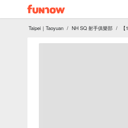
Taipei｜Taoyuan
/
NH SQ 射手俱樂部
/
【