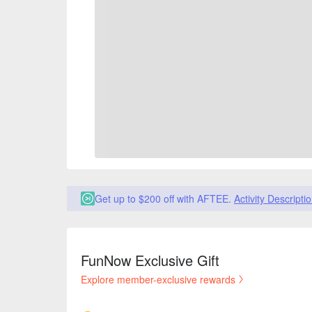
Get up to $200 off with AFTEE.
Activity Descripti
FunNow Exclusive Gift
Explore member-exclusive rewards