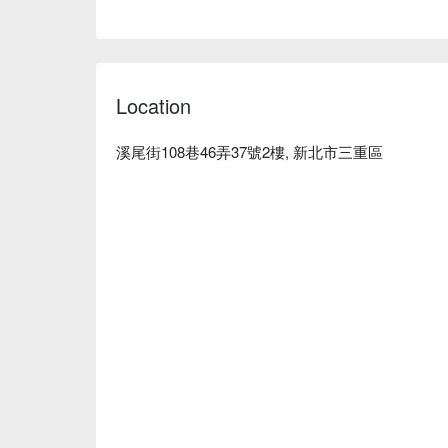
Location
溪尾街108巷46弄37號2樓, 新北市三重區