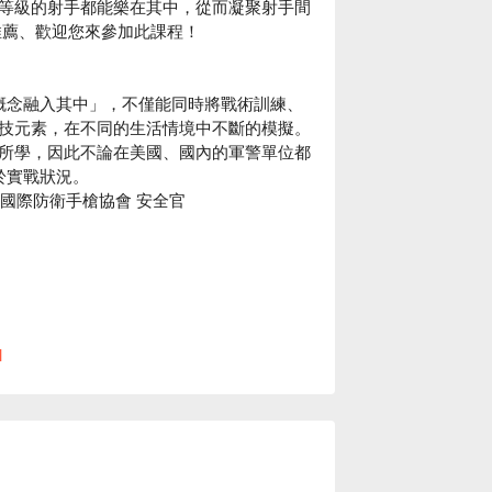
等級的射手都能樂在其中，從而凝聚射手間
推薦、歡迎您來參加此課程！
術概念融入其中」，不僅能同時將戰術訓練、
技元素，在不同的生活情境中不斷的模擬。
所學，因此不論在美國、國內的軍警單位都
於實戰狀況。
與國際防衛手槍協會 安全官
l