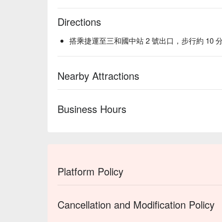
Directions
搭乘捷運至三和國中站 2 號出口，步行約 10 
Nearby Attractions
Business Hours
Platform Policy
Cancellation and Modification Policy