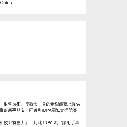
 Coins
「射擊技術」等觀念，目的希望能藉此提供
廣新手朋友一同參與IDPA國際實彈競賽
較都有壓力」，對此 IDPA 為了讓射手享