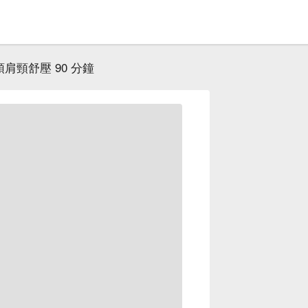
頭肩頸舒壓 90 分鐘