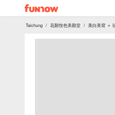
Taichung
/
花顏悅色美顏堂
/
美白美背 ＋ 