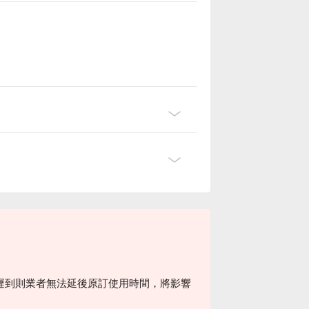
遲到則業者無法延後原訂使用時間，將影響