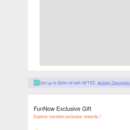
Get up to $200 off with AFTEE.
Activity Descripti
FunNow Exclusive Gift
Explore member-exclusive rewards