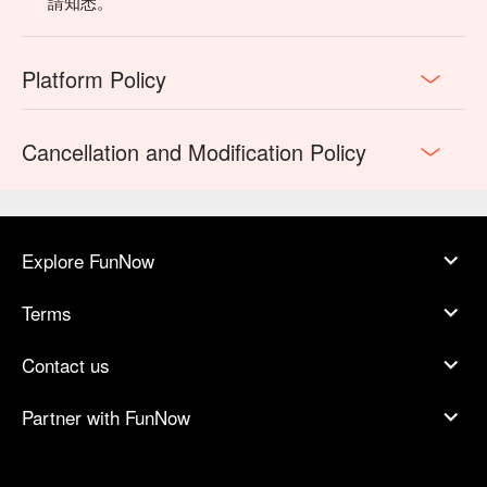
請知悉。
Platform Policy
Cancellation and Modification Policy
Explore FunNow
Terms
Contact us
Partner with FunNow