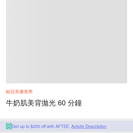
歐菈美膚美學
牛奶肌美背拋光 60 分鐘
Get up to $200 off with AFTEE.
Activity Description