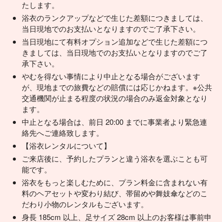
たします。
浴衣のランクアップなどで生じた差額につきましては、
当日現地でのお支払いとなりますのでご了承下さい。
当日現地にて有料オプション追加などで生じた差額につ
きましては、当日現地でのお支払いとなりますのでご了
承下さい。
やむを得ない事情により中止となる場合がございます
が、現地までの旅費などの賠償には応じかねます。※公共
交通機関が止まる程度の状況の場合のみ返金対象となり
ます。
中止となる場合は、前日 20:00 までに事業者より緊急連
絡先へご連絡致します。
【浴衣レンタルについて】
ご来店後に、予約したプランと違う浴衣を選ぶことも可
能です。
浴衣をもっと楽しむために、プラン料金に含まれない有
料のヘアセットや変わり結び、帯留めや舞妓傘などのこ
だわり小物のレンタルもございます。
身長 185cm 以上、足サイズ 28cm 以上のお客様は事前申