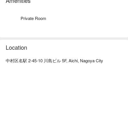
Amenities
Private Room
Location
中村区名駅 2-45-10 川島ビル 5F, Aichi, Nagoya City