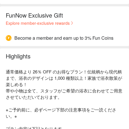
FunNow Exclusive Gift
Explore member-exclusive rewards
Become a member and earn up to 3% Fun Coins
Highlights
通常価格より 26％ OFF のお得なプラン！伝統柄から現代柄
まで、浴衣のデザインは 1,000 種類以上！家族で浴衣散策が
楽しめる！
帯や小物は全て、スタッフがご希望の浴衣に合わせてご用意
させていただいております。
※ご予約前に、必ずページ下部の注意事項をご一読くださ
い。※
プラン内容は下記となります。