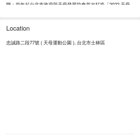
辦；前年起台北市政府與天母發展協會首次打造「2022 天母
啤酒節」，正式成為天母專屬且具有特色的啤酒節。去年的人
數也突破 23 萬人次，今年除了同樣會舉辦市集、舞台音樂表
演、抽獎活動、串聯 100 間以上商圈店家推行優惠外，也帶來
Location
天母味特色料理，打造更多驚喜和體驗互動。
忠誠路二段77號 ( 天母運動公園 ), 台北市士林區