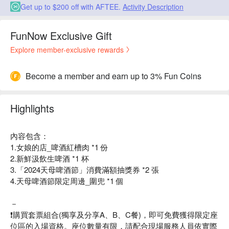
Get up to $200 off with AFTEE.
Activity Description
FunNow Exclusive Gift
Explore member-exclusive rewards
Become a member and earn up to 3% Fun Coins
Highlights
內容包含：
1.女娘的店_啤酒紅槽肉 *1 份
2.新鮮汲飲生啤酒 *1 杯
3.「2024天母啤酒節」消費滿額抽獎券 *2 張
4.天母啤酒節限定周邊_圍兜 *1 個
－
❗️購買套票組合(獨享及分享A、B、C餐)，即可免費獲得限定座
位區的入場資格。座位數量有限，請配合現場服務人員依實際