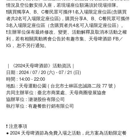
情況及空位數安排入座，若現場座位額滿須於現場排隊。
❗️購買獨享A、B、C餐民眾可攜伴1名入場限定座位區(含購買
者共2名可入場限定座位區)，購買分享A、B、C餐民眾可攜伴
3名入場限定座位區（含購買者共4名可入場限定座位區）。
❗️主辦單位保有最終修改、變更、活動解釋及取消本活動之權
利，若有相關異動將會公告於有趣市集、天母啤酒節 FB／
IG， 恕不另行通知。
｜《2024天母啤酒節》活動資訊｜
日期 : 2024 / 07 / 20 (六) - 07 / 21 (日)
時間 : 14:00 - 22:00
地點 : 天母運動公園 ( 台北市士林區忠誠路二段 77 號 )
共同主辦單位 : 臺北市商業處、天母商圈發展協會
協辦單位 : 濪濪股份有限公司
執行單位 : 有趣餐飲行銷有限公司
❗️ 注意事項
● 2024 天母啤酒節為免費入場之活動，此方案為活動限定餐