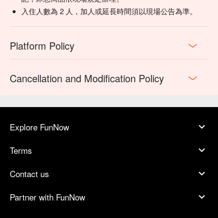
入住人數為 2 人，加人或延長時間須以現場公告為準。
Platform Policy
Cancellation and Modification Policy
Explore FunNow
Terms
Contact us
Partner with FunNow