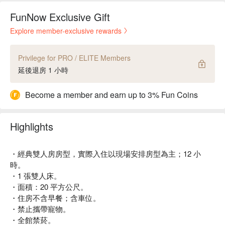
FunNow Exclusive Gift
Explore member-exclusive rewards
Privilege for PRO / ELITE Members
延後退房 1 小時
Become a member and earn up to 3% Fun Coins
Highlights
・經典雙人房房型，實際入住以現場安排房型為主；12 小
時。
・1 張雙人床。
・面積：20 平方公尺。
・住房不含早餐；含車位。
・禁止攜帶寵物。
・全館禁菸。