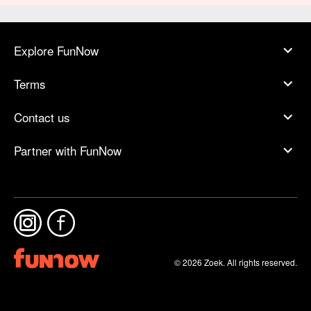
Explore FunNow
Terms
Contact us
Partner with FunNow
© 2026 Zoek. All rights reserved.