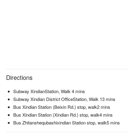
Directions
Subway XindianStation, Walk 4 mins
Subway Xindian District OfficeStation, Walk 13 mins
Bus Xindian Station (Beixin Rd.) stop, walk2 mins
Bus Xindian Station (Xindian Rd.) stop, walk4 mins
Bus Zhitanshequbashixindian Station stop, walk5 mins