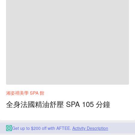
湘姿祤美學 SPA 館
全身法國精油舒壓 SPA 105 分鐘
Get up to $200 off with AFTEE.
Activity Description