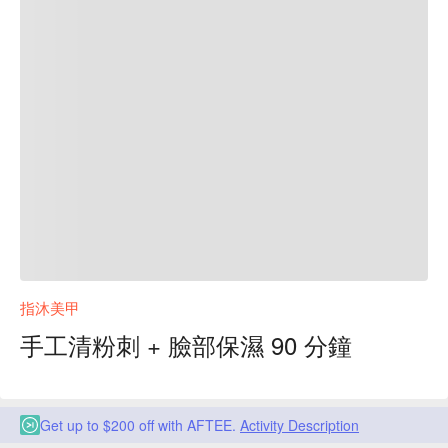
指沐美甲
手工清粉刺 + 臉部保濕 90 分鐘
Get up to $200 off with AFTEE.
Activity Description