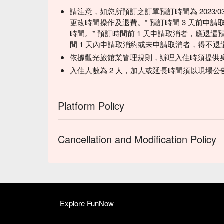
請注意，如您所預訂之訂單預訂時間為 2023/0
更改時間操作及退費。* 預訂時間 3 天前申請
時間。* 預訂時間前 1 天申請取消者，應退還
間 1 天內申請取消約或未申請取消者，得不
依據觀光旅館業管理規則，辦理入住時須提供
入住人數為 2 人，加人或延長時間須以現場公
Platform Policy
Cancellation and Modification Policy
Explore FunNow