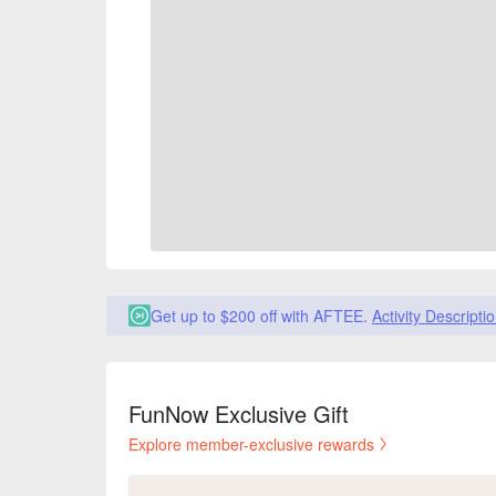
Get up to $200 off with AFTEE.
Activity Descripti
FunNow Exclusive Gift
Explore member-exclusive rewards