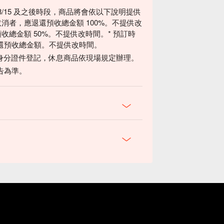
3/15 及之後時段，商品將會依以下說明提供
取消者，應退還預收總金額 100%。不提供改
預收總金額 50%。不提供改時間。* 預訂時
退還預收總金額。不提供改時間。
身分證件登記，休息商品依現場規定辦理。
告為準。