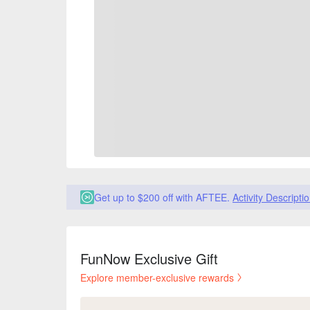
Get up to $200 off with AFTEE.
Activity Descripti
FunNow Exclusive Gift
Explore member-exclusive rewards