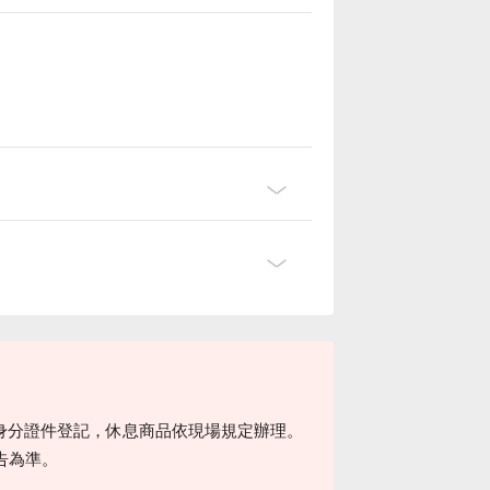
身分證件登記，休息商品依現場規定辦理。
告為準。