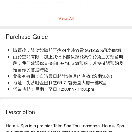
調、經痛。能夠暖宮散寒 調經止痛！強效補血養血、排毒養
顏!
View All
Purchase Guide
購買後，請於體驗前至少24小時致電 95425956預約療程
由於空間有限，加上我們不能保證能為你於第三方預留時
段，我們建議你直接向He-mu Spa預約，以便確認預約及
預留你的首選時段
兌換有效期：自購買日起計3個月內有效 (逾期無效)
地址：尖沙咀金巴利道69-71號美園大廈一樓B室
營業時間：星期一至日 12:00nn - 11:00pm
Description
He-mu Spa is a premier Tsim Sha Tsui massage. He-mu Spa 
is a premier wellness center, offering a diverse range of 