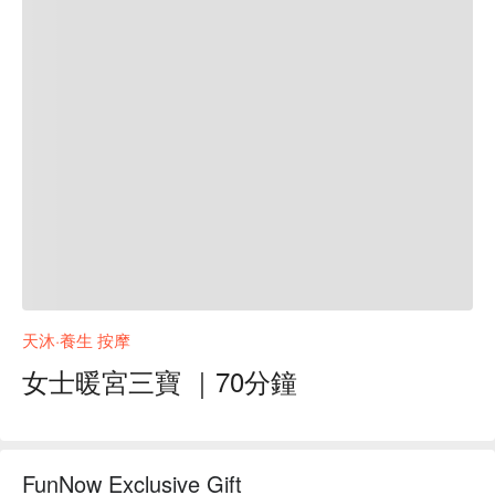
天沐·養生 按摩
女士暖宮三寶 ｜70分鐘
FunNow Exclusive Gift