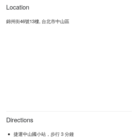
Location
錦州街46號13樓, 台北市中山區
Directions
捷運中山國小站，步行 3 分鐘