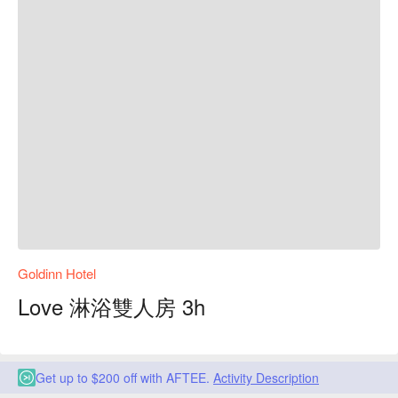
Goldinn Hotel
Love 淋浴雙人房 3h
Get up to $200 off with AFTEE.
Activity Description