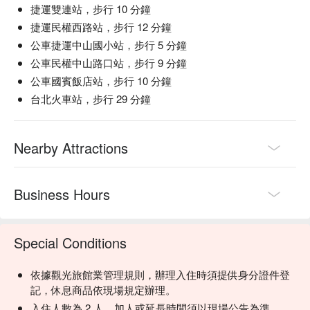
捷運雙連站，步行 10 分鐘
捷運民權西路站，步行 12 分鐘
公車捷運中山國小站，步行 5 分鐘
公車民權中山路口站，步行 9 分鐘
公車國賓飯店站，步行 10 分鐘
台北火車站，步行 29 分鐘
Nearby Attractions
Business Hours
Special Conditions
依據觀光旅館業管理規則，辦理入住時須提供身分證件登
記，休息商品依現場規定辦理。
入住人數為 2 人，加人或延長時間須以現場公告為準。