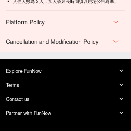
入住人數為 2 人，加人或延長時間須以現場公告為準。
Platform Policy
Cancellation and Modification Policy
Explore FunNow
Terms
Contact us
Partner with FunNow