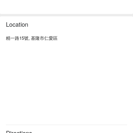
Location
精一路15號, 基隆市仁愛區
Directions