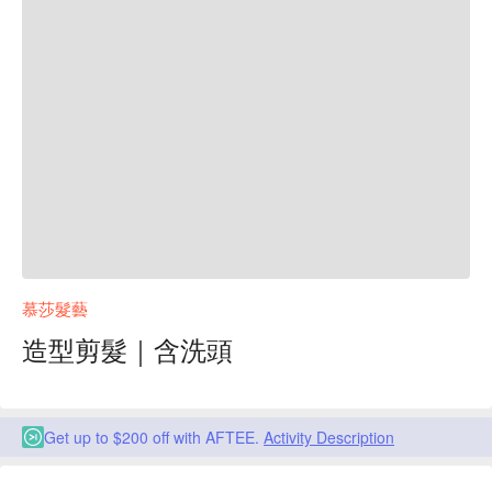
慕莎髮藝
造型剪髮｜含洗頭
Get up to $200 off with AFTEE.
Activity Description