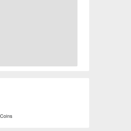
 Coins