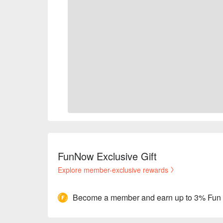
FunNow Exclusive Gift
Explore member-exclusive rewards
Become a member and earn up to 3% Fun