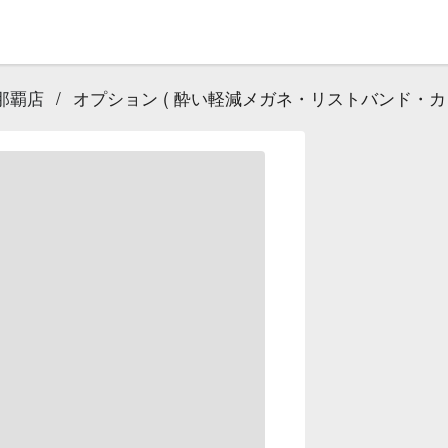
那覇店
/
オプション ( 酔い軽減メガネ・リストバンド・カッパ