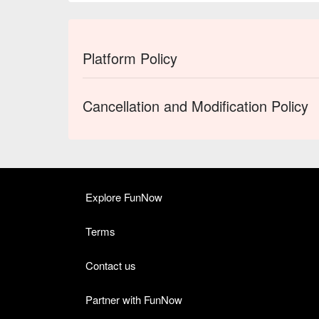
Platform Policy
Cancellation and Modification Policy
Explore FunNow
Terms
Contact us
Partner with FunNow