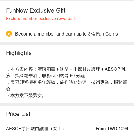
FunNow Exclusive Gift
Explore member-exclusive rewards
Become a member and earn up to 3% Fun Coins
Highlights
．本方案內容：清潔消毒＋修型＋手部甘皮護理＋AESOP 乳
液＋指緣精華油，服務時間約為 60 分鐘。
．美容師皆擁有多年經驗，施作時間迅速，技術專業，服務細
心。
・本方案不限男女。
Price List
AESOP手部嫩白護理（女士）
From TWD 1099