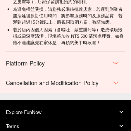
之皮膚等 )，店家保留婉拒預約的權利。
為避免權益受損，請您務必準時抵達店家，若遲到則業者
無法延後原訂使用時間，將影響服務時間及服務品質，若
遲到超過15分鐘以上，將視同取消方案，敬請知悉。
若於店內因個人因素（含嘔吐、嚴重髒污等）造成環境毀
損或需深度清潔，現場將加收 NT$ 500 清潔處理費。如身
體不適建議先在家休息，再預約美甲時段喔！
Platform Policy
Cancellation and Modification Policy
Explore FunNow
Terms