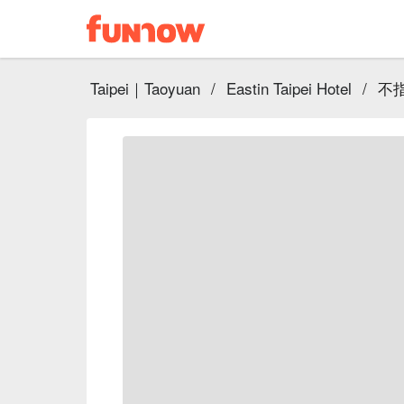
Taipei｜Taoyuan
/
Eastin Taipei Hotel
/
不