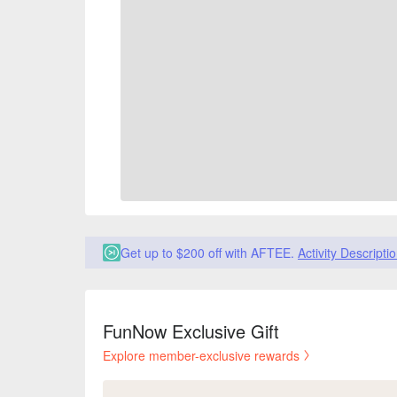
Get up to $200 off with AFTEE.
Activity Descripti
FunNow Exclusive Gift
Explore member-exclusive rewards