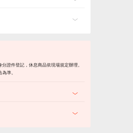
身分證件登記，休息商品依現場規定辦理。
告為準。