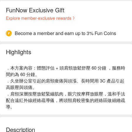
FunNow Exclusive Gift
Explore member-exclusive rewards
Become a member and earn up to 3% Fun Coins
Highlights
．本方案內容：體態評估 + 頭肩頸放鬆舒壓 60 分鐘 ，服務時
間約為 60 分鐘。
．久坐辦公室引起的肩頸痠痛與頭漲、長時間用 3C 產品引起
高眼壓與頭痛。
．肩頸深層按壓放鬆緊繃肌肉，眼穴按摩釋放眼壓，溫和手法
配合遠紅外線經絡疏導儀，將頭頸肩較密集的經絡區做細緻疏
導。
Description