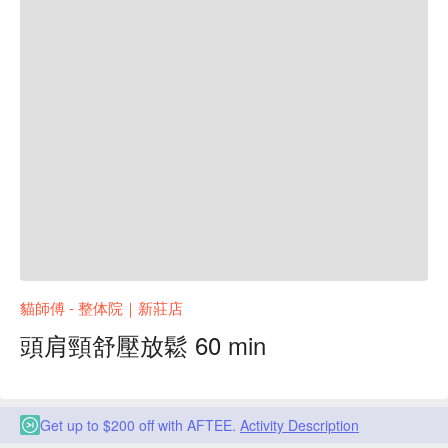
貓師傅 - 整体院｜新莊店
頭肩頸舒壓放鬆 60 min
Get up to $200 off with AFTEE.
Activity Description