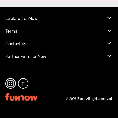
Explore FunNow
Terms
Contact us
Partner with FunNow
© 2026 Zoek. All rights reserved.