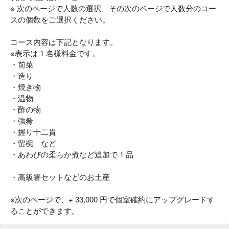
※ 次のページで人数の選択、その次のページで人数分のコー
スの個数をご選択ください。
コース内容は下記となります。
※表示は 1 名様料金です。
・前菜
・造り
・焼き物
・温物
・酢の物
・強肴
・握り十二貫
・留椀 など
・あわびの柔らか煮など追加で 1 品
・高級箸セットなどのお土産
※次のページで、+ 33,000 円で個室確約にアップグレードす
ることができます。