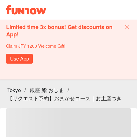
Limited time 3x bonus! Get discounts on
App!
Claim JPY 1200 Welcome Gift!
Use App
Tokyo
/
銀座 鮨 おじま
/
【リクエスト予約】おまかせコース｜お土産つき