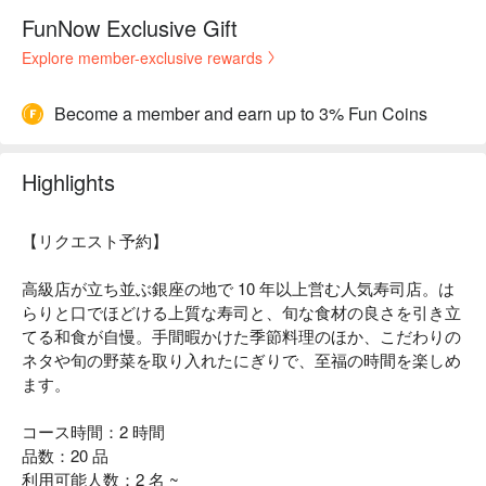
FunNow Exclusive Gift
Explore member-exclusive rewards
Become a member and earn up to 3% Fun Coins
Highlights
【リクエスト予約】
高級店が立ち並ぶ銀座の地で 10 年以上営む人気寿司店。は
らりと口でほどける上質な寿司と、旬な食材の良さを引き立
てる和食が自慢。手間暇かけた季節料理のほか、こだわりの
ネタや旬の野菜を取り入れたにぎりで、至福の時間を楽しめ
ます。
コース時間：2 時間
品数：20 品
利用可能人数：2 名 ~