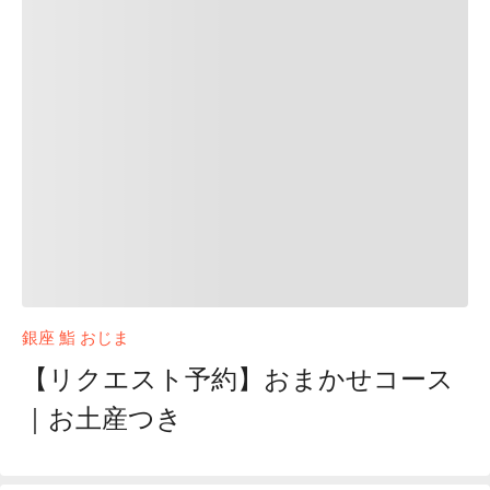
銀座 鮨 おじま
【リクエスト予約】おまかせコース
｜お土産つき