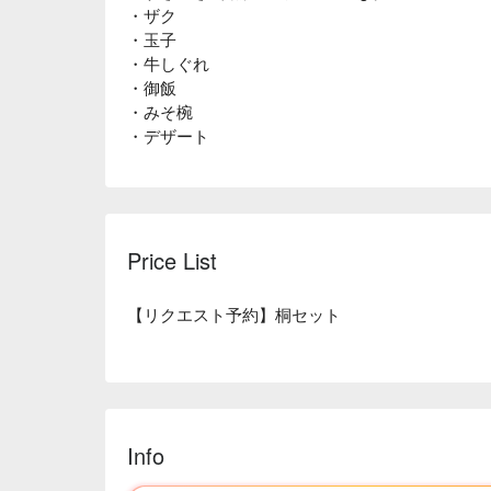
・ザク
・玉子
・牛しぐれ
・御飯
・みそ椀
・デザート
Price List
【リクエスト予約】桐セット
Info