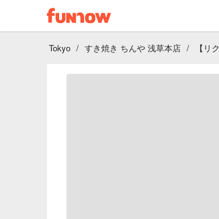
Tokyo
/
すき焼き ちんや 浅草本店
/
【リ