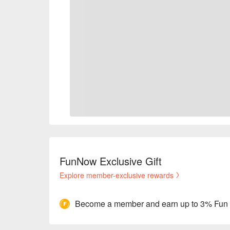
FunNow Exclusive Gift
Explore member-exclusive rewards
Become a member and earn up to 3% Fun