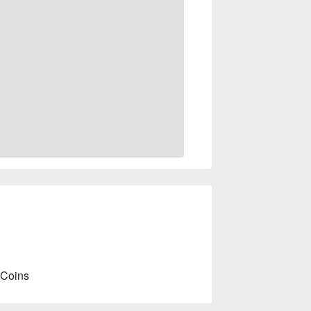
 Coins